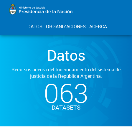
DATOS
ORGANIZACIONES
ACERCA
Datos
Recursos acerca del funcionamiento del sistema de
justicia de la República Argentina.
063
DATASETS