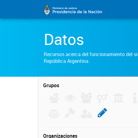
Datos
Recursos acerca del funcionamiento del sis
República Argentina.
Grupos
Organizaciones