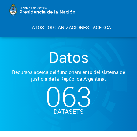
DATOS
ORGANIZACIONES
ACERCA
Datos
Recursos acerca del funcionamiento del sistema de
justicia de la República Argentina.
063
DATASETS