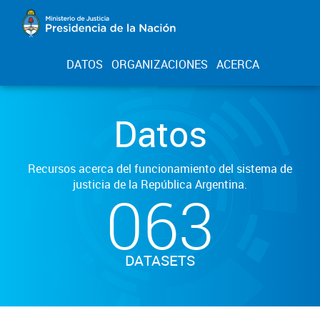
DATOS
ORGANIZACIONES
ACERCA
Datos
Recursos acerca del funcionamiento del sistema de
justicia de la República Argentina.
063
DATASETS