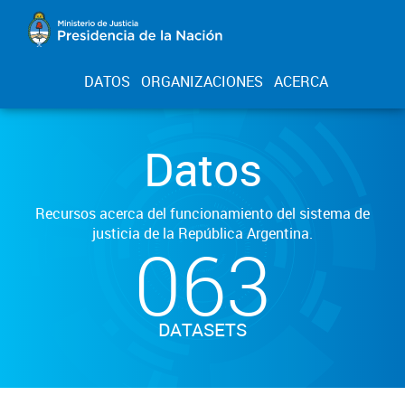
DATOS
ORGANIZACIONES
ACERCA
Datos
Recursos acerca del funcionamiento del sistema de
justicia de la República Argentina.
063
DATASETS