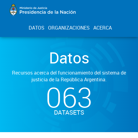
DATOS
ORGANIZACIONES
ACERCA
Datos
Recursos acerca del funcionamiento del sistema de
justicia de la República Argentina.
063
DATASETS