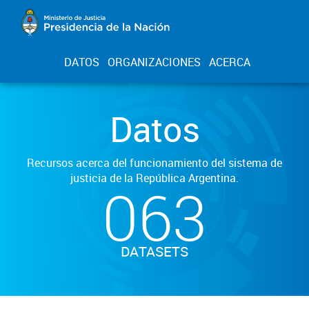
DATOS
ORGANIZACIONES
ACERCA
Datos
Recursos acerca del funcionamiento del sistema de
justicia de la República Argentina.
063
DATASETS