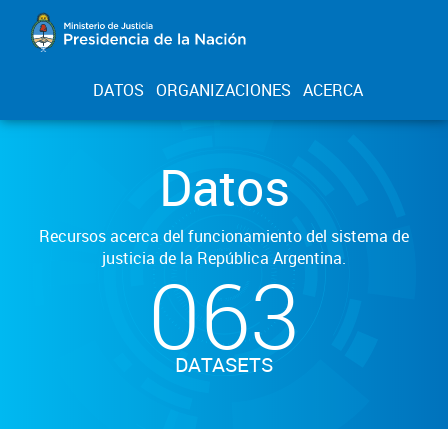
DATOS
ORGANIZACIONES
ACERCA
Datos
Recursos acerca del funcionamiento del sistema de
justicia de la República Argentina.
063
DATASETS