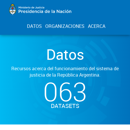
DATOS
ORGANIZACIONES
ACERCA
Datos
Recursos acerca del funcionamiento del sistema de
justicia de la República Argentina.
063
DATASETS