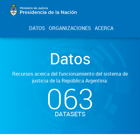
DATOS
ORGANIZACIONES
ACERCA
Datos
Recursos acerca del funcionamiento del sistema de
justicia de la República Argentina.
063
DATASETS