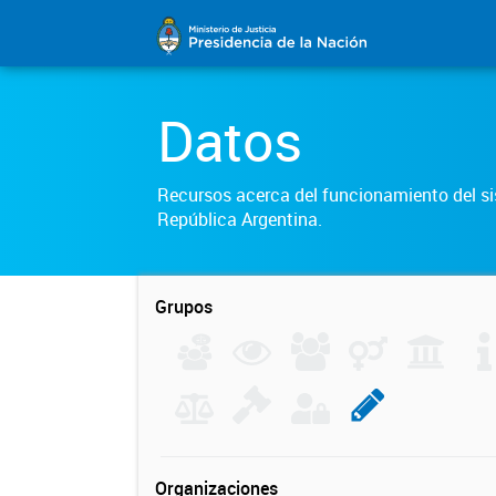
Datos
Recursos acerca del funcionamiento del sis
República Argentina.
Grupos
Organizaciones