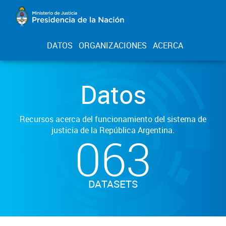
DATOS
ORGANIZACIONES
ACERCA
Datos
Recursos acerca del funcionamiento del sistema de
justicia de la República Argentina.
063
DATASETS