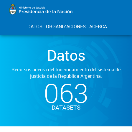
DATOS
ORGANIZACIONES
ACERCA
Datos
Recursos acerca del funcionamiento del sistema de
justicia de la República Argentina.
063
DATASETS