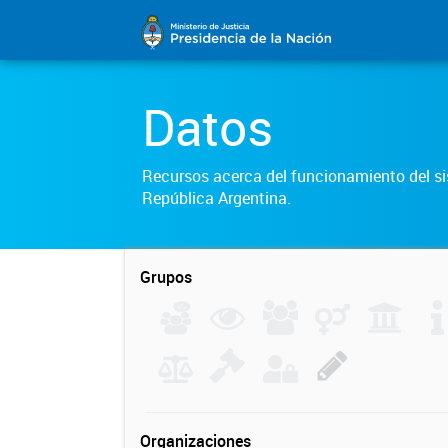
Datos
Recursos acerca del funcionamiento del sis
República Argentina.
Grupos
Organizaciones