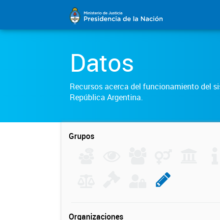
Datos
Recursos acerca del funcionamiento del sis
República Argentina.
Grupos
Organizaciones