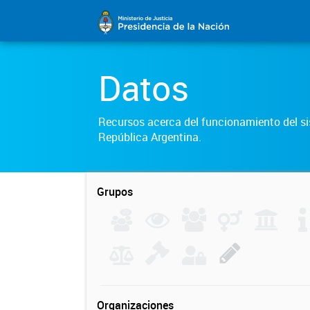
Datos
Recursos acerca del funcionamiento del sis
República Argentina.
Grupos
Organizaciones