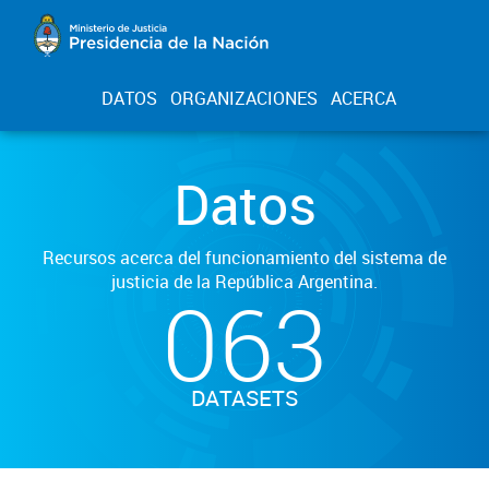
DATOS
ORGANIZACIONES
ACERCA
Datos
Recursos acerca del funcionamiento del sistema de
justicia de la República Argentina.
063
DATASETS