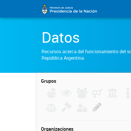
Datos
Recursos acerca del funcionamiento del sis
República Argentina.
Grupos
Organizaciones