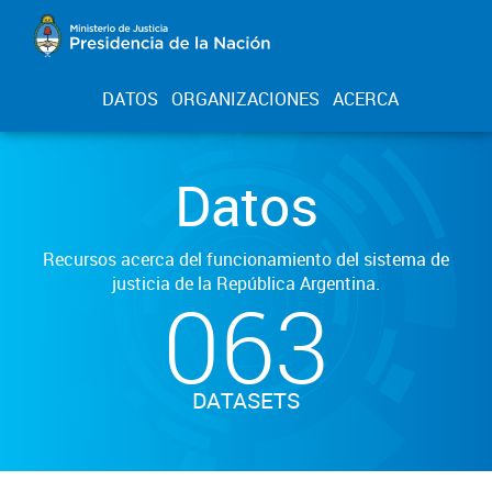
DATOS
ORGANIZACIONES
ACERCA
Datos
Recursos acerca del funcionamiento del sistema de
justicia de la República Argentina.
063
DATASETS