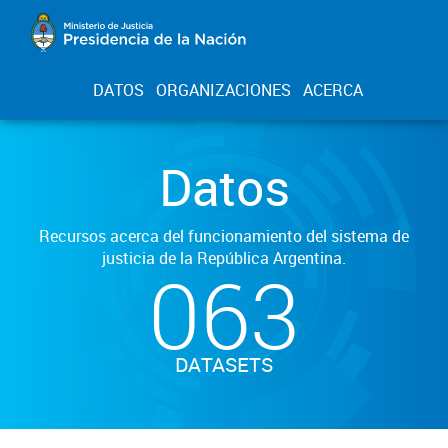
DATOS
ORGANIZACIONES
ACERCA
Datos
Recursos acerca del funcionamiento del sistema de
justicia de la República Argentina.
063
DATASETS