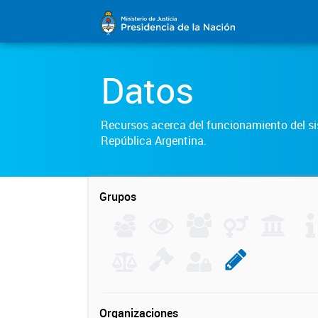
Datos
Recursos acerca del funcionamiento del sis
República Argentina.
Grupos
Organizaciones