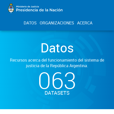
DATOS
ORGANIZACIONES
ACERCA
Datos
Recursos acerca del funcionamiento del sistema de
justicia de la República Argentina.
063
DATASETS