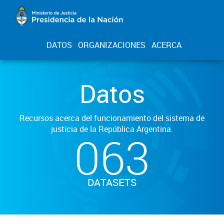
DATOS
ORGANIZACIONES
ACERCA
Datos
Recursos acerca del funcionamiento del sistema de
justicia de la República Argentina.
063
DATASETS