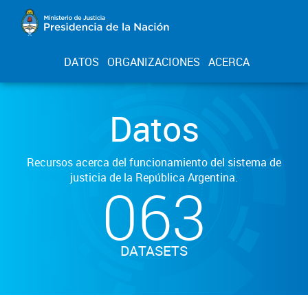
DATOS
ORGANIZACIONES
ACERCA
Datos
Recursos acerca del funcionamiento del sistema de
justicia de la República Argentina.
063
DATASETS