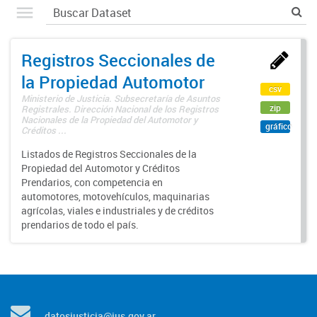
Registros Seccionales de
la Propiedad Automotor
csv
Ministerio de Justicia. Subsecretaría de Asuntos
zip
Registrales. Dirección Nacional de los Registros
Nacionales de la Propiedad del Automotor y
gráfico
Créditos ...
Listados de Registros Seccionales de la
Propiedad del Automotor y Créditos
Prendarios, con competencia en
automotores, motovehículos, maquinarias
agrícolas, viales e industriales y de créditos
prendarios de todo el país.
datosjusticia@jus.gov.ar