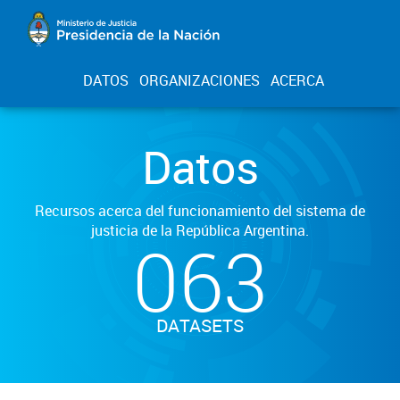
DATOS
ORGANIZACIONES
ACERCA
Datos
Recursos acerca del funcionamiento del sistema de
justicia de la República Argentina.
063
DATASETS