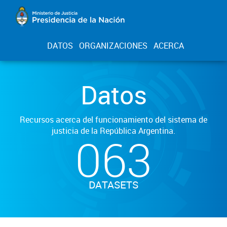
DATOS
ORGANIZACIONES
ACERCA
Datos
Recursos acerca del funcionamiento del sistema de
justicia de la República Argentina.
063
DATASETS