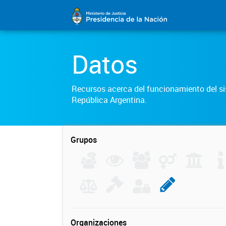
Datos
Recursos acerca del funcionamiento del sis
República Argentina.
Grupos
Organizaciones