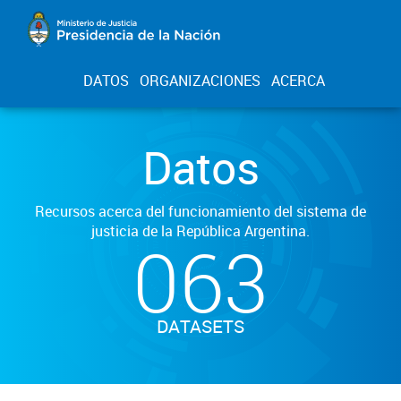
DATOS
ORGANIZACIONES
ACERCA
Datos
Recursos acerca del funcionamiento del sistema de
justicia de la República Argentina.
063
DATASETS