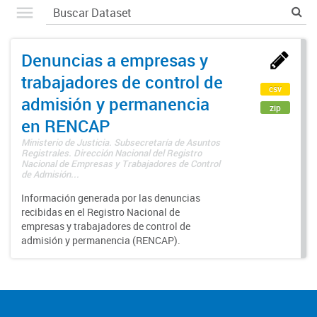
Denuncias a empresas y
trabajadores de control de
csv
admisión y permanencia
zip
en RENCAP
Ministerio de Justicia. Subsecretaría de Asuntos
Registrales. Dirección Nacional del Registro
Nacional de Empresas y Trabajadores de Control
de Admisión...
Información generada por las denuncias
recibidas en el Registro Nacional de
empresas y trabajadores de control de
admisión y permanencia (RENCAP).