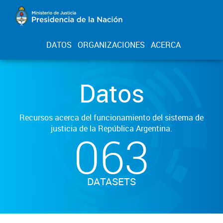
DATOS
ORGANIZACIONES
ACERCA
Datos
Recursos acerca del funcionamiento del sistema de
justicia de la República Argentina.
063
DATASETS