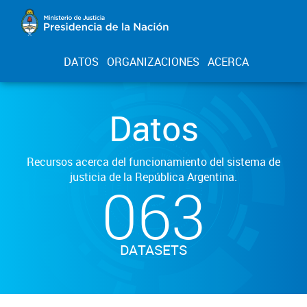
DATOS
ORGANIZACIONES
ACERCA
Datos
Recursos acerca del funcionamiento del sistema de
justicia de la República Argentina.
063
DATASETS