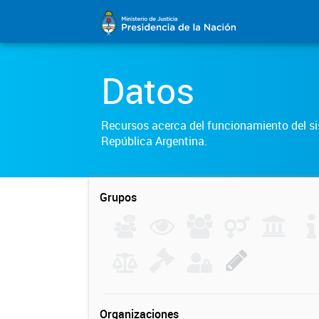
Datos
Recursos acerca del funcionamiento del sis
República Argentina.
Grupos
Organizaciones