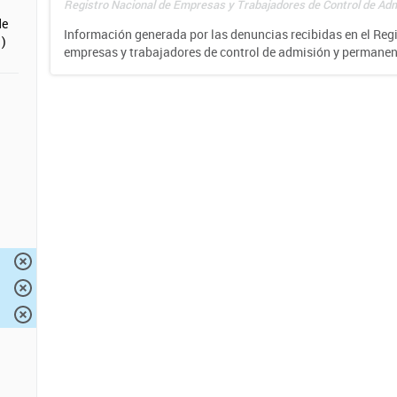
Registro Nacional de Empresas y Trabajadores de Control de Adm
de
Información generada por las denuncias recibidas en el Reg
)
empresas y trabajadores de control de admisión y permane