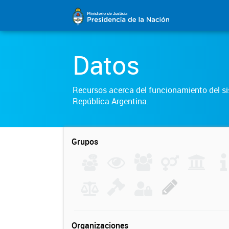
Datos
Recursos acerca del funcionamiento del sis
República Argentina.
Grupos
Organizaciones