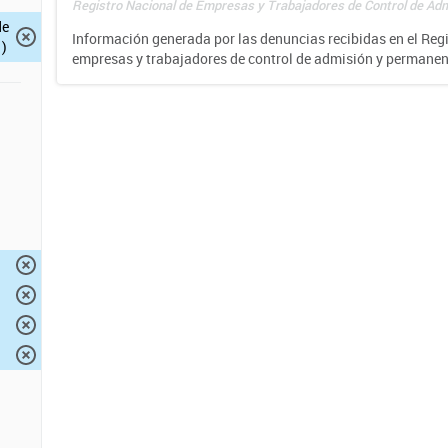
Registro Nacional de Empresas y Trabajadores de Control de Adm
de
Información generada por las denuncias recibidas en el Reg
)
empresas y trabajadores de control de admisión y permane