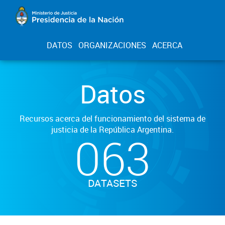
DATOS
ORGANIZACIONES
ACERCA
Datos
Recursos acerca del funcionamiento del sistema de
justicia de la República Argentina.
063
DATASETS