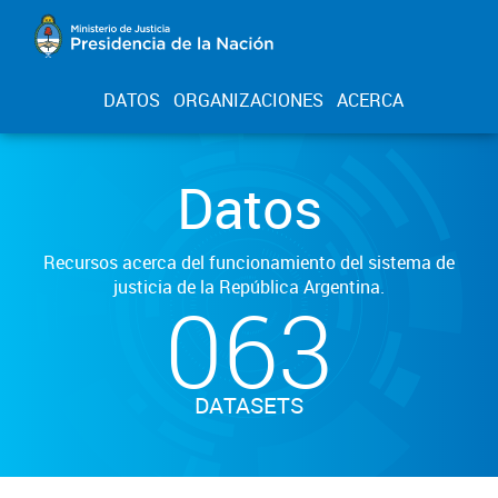
DATOS
ORGANIZACIONES
ACERCA
Datos
Recursos acerca del funcionamiento del sistema de
justicia de la República Argentina.
063
DATASETS