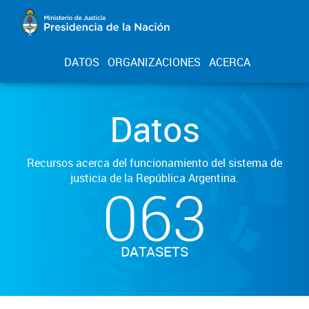
DATOS
ORGANIZACIONES
ACERCA
Datos
Recursos acerca del funcionamiento del sistema de
justicia de la República Argentina.
063
DATASETS