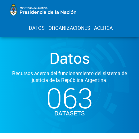
DATOS
ORGANIZACIONES
ACERCA
Datos
Recursos acerca del funcionamiento del sistema de
justicia de la República Argentina.
063
DATASETS