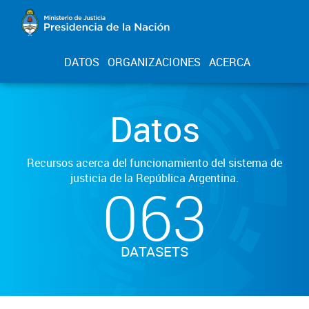
DATOS
ORGANIZACIONES
ACERCA
Datos
Recursos acerca del funcionamiento del sistema de
justicia de la República Argentina.
063
DATASETS