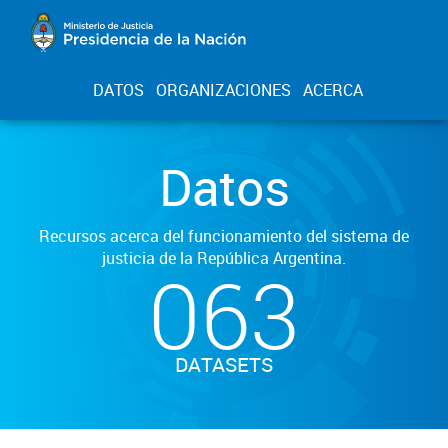
DATOS
ORGANIZACIONES
ACERCA
Datos
Recursos acerca del funcionamiento del sistema de
justicia de la República Argentina.
063
DATASETS