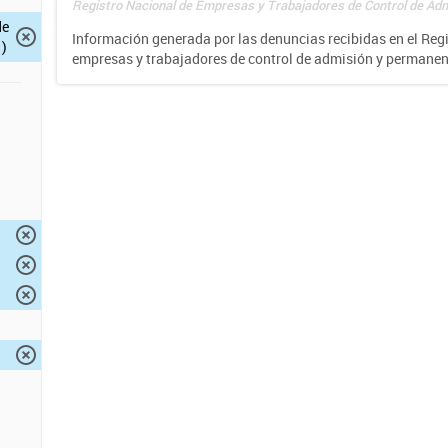
Registro Nacional de Empresas y Trabajadores de Control de Adm
de
Información generada por las denuncias recibidas en el Reg
)
empresas y trabajadores de control de admisión y permane