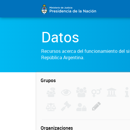
Datos
Recursos acerca del funcionamiento del sis
República Argentina.
Grupos
Organizaciones