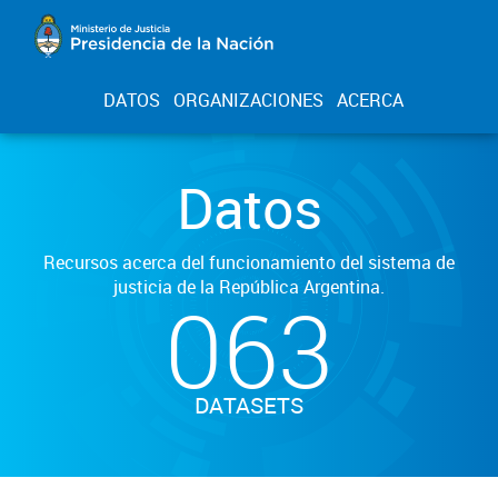
DATOS
ORGANIZACIONES
ACERCA
Datos
Recursos acerca del funcionamiento del sistema de
justicia de la República Argentina.
063
DATASETS