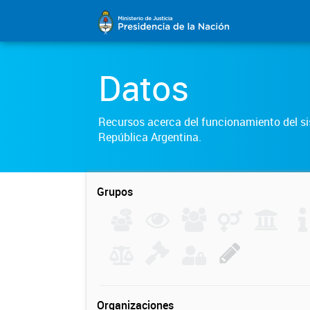
Datos
Recursos acerca del funcionamiento del sis
República Argentina.
Grupos
Organizaciones