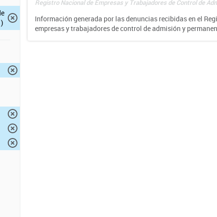
Registro Nacional de Empresas y Trabajadores de Control de Adm
de
Información generada por las denuncias recibidas en el Reg
)
empresas y trabajadores de control de admisión y permane