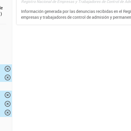
Registro Nacional de Empresas y Trabajadores de Control de Adm
de
Información generada por las denuncias recibidas en el Reg
)
empresas y trabajadores de control de admisión y permane