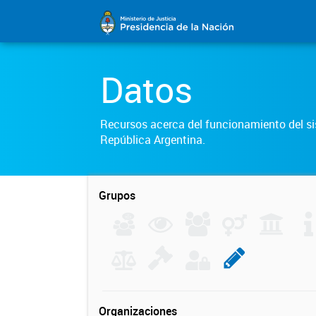
Datos
Recursos acerca del funcionamiento del sis
República Argentina.
Grupos
Organizaciones