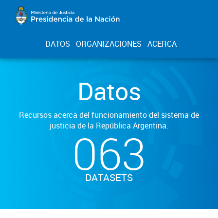
DATOS
ORGANIZACIONES
ACERCA
Datos
Recursos acerca del funcionamiento del sistema de
justicia de la República Argentina.
063
DATASETS