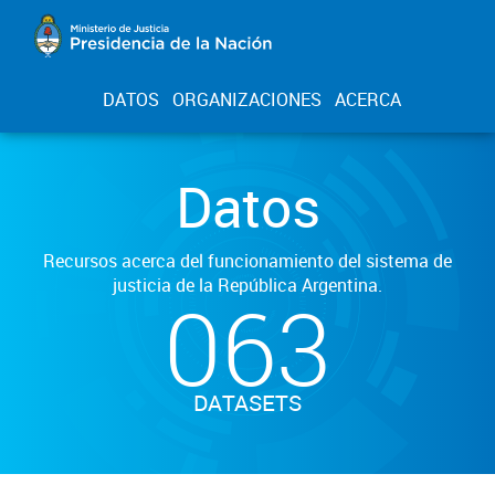
DATOS
ORGANIZACIONES
ACERCA
Datos
Recursos acerca del funcionamiento del sistema de
justicia de la República Argentina.
063
DATASETS