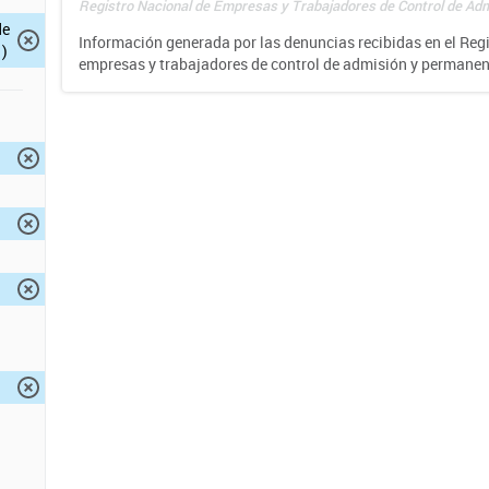
Registro Nacional de Empresas y Trabajadores de Control de Adm
de
Información generada por las denuncias recibidas en el Reg
)
empresas y trabajadores de control de admisión y permane