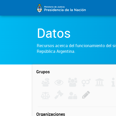
Datos
Recursos acerca del funcionamiento del sis
República Argentina.
Grupos
Organizaciones