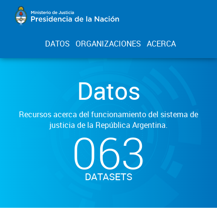
DATOS
ORGANIZACIONES
ACERCA
Datos
Recursos acerca del funcionamiento del sistema de
justicia de la República Argentina.
063
DATASETS