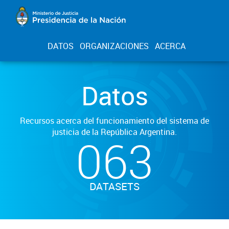
DATOS
ORGANIZACIONES
ACERCA
Datos
Recursos acerca del funcionamiento del sistema de
justicia de la República Argentina.
063
DATASETS