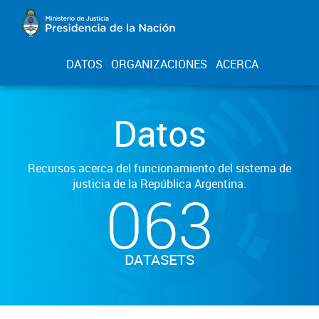
DATOS
ORGANIZACIONES
ACERCA
Datos
Recursos acerca del funcionamiento del sistema de
justicia de la República Argentina.
063
DATASETS