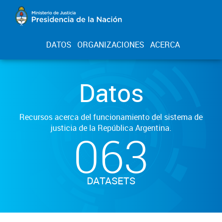
DATOS
ORGANIZACIONES
ACERCA
Datos
Recursos acerca del funcionamiento del sistema de
justicia de la República Argentina.
063
DATASETS