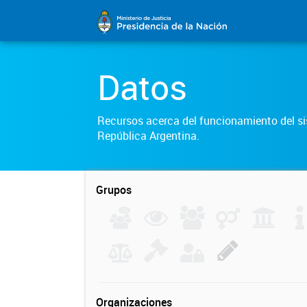
Datos
Recursos acerca del funcionamiento del sis
República Argentina.
Grupos
Organizaciones