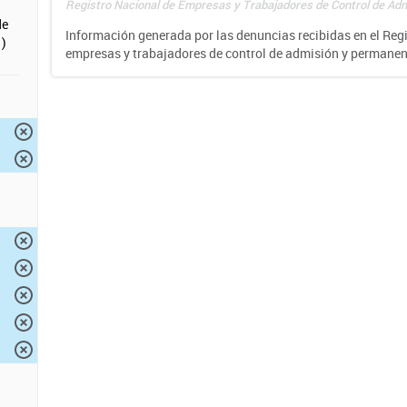
Registro Nacional de Empresas y Trabajadores de Control de Adm
de
Información generada por las denuncias recibidas en el Reg
)
empresas y trabajadores de control de admisión y permane